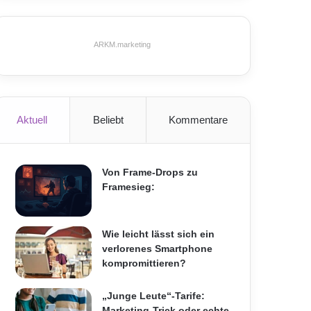
ARKM.marketing
Aktuell
Beliebt
Kommentare
Von Frame-Drops zu
Framesieg:
Wie leicht lässt sich ein
verlorenes Smartphone
kompromittieren?
„Junge Leute“-Tarife:
Marketing-Trick oder echte