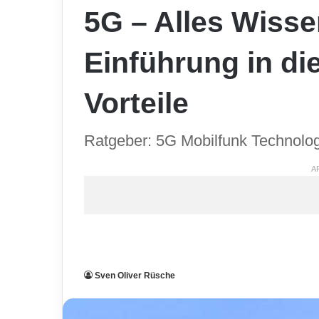
5G – Alles Wiss
Einführung in di
Vorteile
Ratgeber: 5G Mobilfunk Technolo
A
Sven Oliver Rüsche