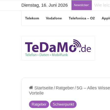
Dienstag, 16. Juni 2026
„Junge L
Newsticker:
Telekom
Vodafone
Telefonica – O2
Appl
Startseite
/
Ratgeber
/
5G – Alles Wisse
Vorteile
Ratgeber
Schwerpunkt