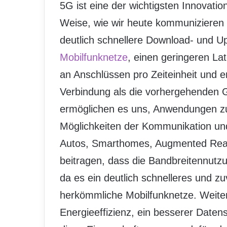
5G ist eine der wichtigsten Innovatio
Weise, wie wir heute kommunizieren u
deutlich schnellere Download- und U
Mobilfunknetze
, einen geringeren La
an Anschlüssen pro Zeiteinheit und er
Verbindung als die vorhergehenden 
ermöglichen es uns, Anwendungen zu 
Möglichkeiten der Kommunikation und 
Autos, Smarthomes, Augmented Realit
beitragen, dass die Bandbreitennutzu
da es ein deutlich schnelleres und zu
herkömmliche Mobilfunknetze. Weiter
Energieeffizienz, ein besserer Datens