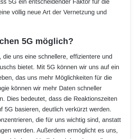
ss 5G ein entscheidender Faktor für die
 eine völlig neue Art der Vernetzung und
chen 5G möglich?
 die uns eine schnellere, effizientere und
schs bietet. Mit 5G können wir uns auf ein
eben, das uns mehr Möglichkeiten für die
ogie können wir mehr Daten schneller
en. Dies bedeutet, dass die Reaktionszeiten
f 5G basieren, deutlich verkürzt werden.
entrieren, die für uns wichtig sind, anstatt
ragen werden. Außerdem ermöglicht es uns,