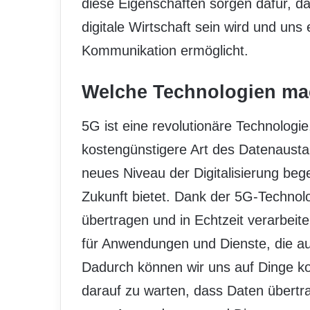
diese Eigenschaften sorgen dafür, da
digitale Wirtschaft sein wird und uns
Kommunikation ermöglicht.
Welche Technologien ma
5G ist eine revolutionäre Technologie,
kostengünstigere Art des Datenaustau
neues Niveau der Digitalisierung beg
Zukunft bietet. Dank der 5G-Technol
übertragen und in Echtzeit verarbeit
für Anwendungen und Dienste, die au
Dadurch können wir uns auf Dinge konz
darauf zu warten, dass Daten übert