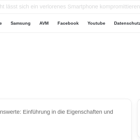
eute“-Tarife: Marketing-Trick oder echte Vorteile?
e
Samsung
AVM
Facebook
Youtube
Datenschut
nswerte: Einführung in die Eigenschaften und