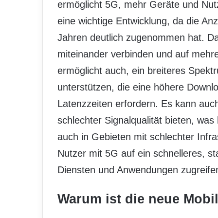
ermöglicht 5G, mehr Geräte und Nutze
eine wichtige Entwicklung, da die An
Jahren deutlich zugenommen hat. D
miteinander verbinden und auf mehre
ermöglicht auch, ein breiteres Spe
unterstützen, die eine höhere Downl
Latenzzeiten erfordern. Es kann auc
schlechter Signalqualität bieten, was
auch in Gebieten mit schlechter Infr
Nutzer mit 5G auf ein schnelleres, s
Diensten und Anwendungen zugreife
Warum ist die neue Mobi