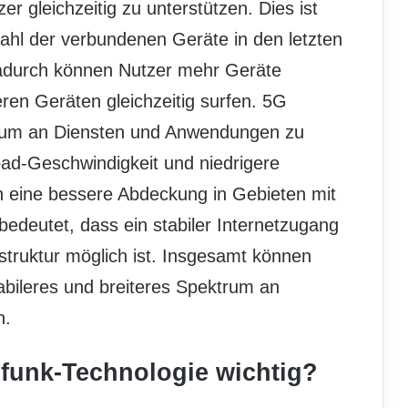
r gleichzeitig zu unterstützen. Dies ist
zahl der verbundenen Geräte in den letzten
adurch können Nutzer mehr Geräte
ren Geräten gleichzeitig surfen. 5G
ktrum an Diensten und Anwendungen zu
oad-Geschwindigkeit und niedrigere
h eine bessere Abdeckung in Gebieten mit
 bedeutet, dass ein stabiler Internetzugang
astruktur möglich ist. Insgesamt können
tabileres und breiteres Spektrum an
n.
lfunk-Technologie wichtig?