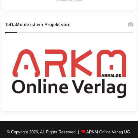
TeDaMo.de ist ein Projekt von:
© Copyright 2026, All Rights Reserved |
ARKM Online Verlag UG.