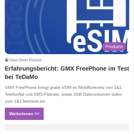
Produkte
Sven Oliver Rüsche
Erfahrungsbericht: GMX FreePhone im Test
bei TeDaMo
GMX FreePhone bringt gratis eSIM im Mobilfunknetz von 1&1.
Telefonflat und SMS-Flatrate, sowie 3GB Datenvolumen laden
zum 1&1 Netztest ein.
Weiterlesen >>