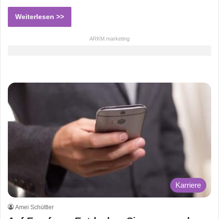
Weiterlesen >>
ARKM.marketing
Karriere
Amei Schüttler