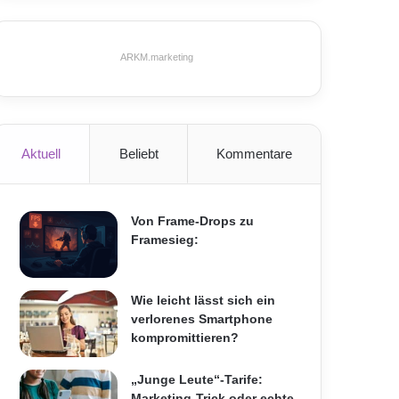
ARKM.marketing
Aktuell
Beliebt
Kommentare
Von Frame-Drops zu
Framesieg:
Wie leicht lässt sich ein
verlorenes Smartphone
kompromittieren?
„Junge Leute“-Tarife:
Marketing-Trick oder echte