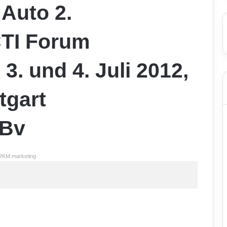
Auto 2.
CTI Forum
3. und 4. Juli 2012,
tgart
FBv
RKM.marketing