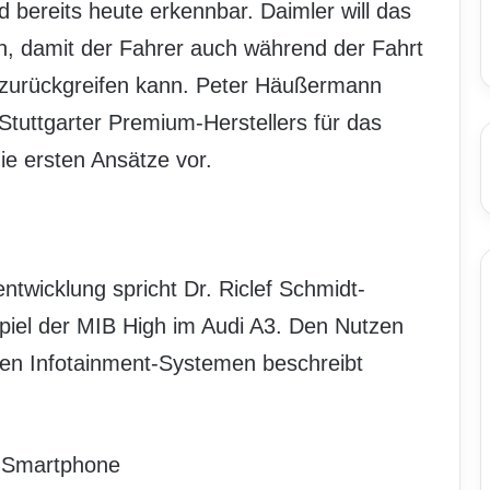
d bereits heute erkennbar. Daimler will das
n, damit der Fahrer auch während der Fahrt
 zurückgreifen kann. Peter Häußermann
 Stuttgarter Premium-Herstellers für das
ie ersten Ansätze vor.
twicklung spricht Dr. Riclef Schmidt-
piel der MIB High im Audi A3. Den Nutzen
ten Infotainment-Systemen beschreibt
d Smartphone