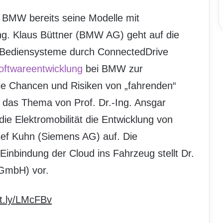
 BMW bereits seine Modelle mit
Ing. Klaus Büttner (BMW AG) geht auf die
 Bediensysteme durch ConnectedDrive
oftwareentwicklung
bei BMW zur
Die Chancen und Risiken von „fahrenden“
d das Thema von Prof. Dr.-Ing. Ansgar
ie Elektromobilität die Entwicklung von
osef Kuhn (Siemens AG) auf. Die
Einbindung der Cloud ins Fahrzeug stellt Dr.
 GmbH) vor.
bit.ly/LMcFBv