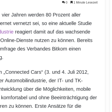
0
1 Minute Lesezeit
in vier Jahren werden 80 Prozent aller
rnet vernetzt sei, so eine aktuelle Studie
ustrie
reagiert damit auf das wachsende
 Online-Dienste nutzen zu können. Bereits
r Umfrage des Verbandes Bitkom einen
g.
 „Connected Cars“ (3. und 4. Juli 2012,
er Automobilindustrie, der IT- und TK-
wicklung über die Möglichkeiten, mobile
, komfortabel und ohne Beeinträchtigung der
eren zu können. Erste Ansätze für die