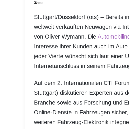
ots
Stuttgart/Düsseldorf (ots) – Bereits 
weltweit verkauften Neuwagen via Inte
von Oliver Wymann. Die
Automobilind
Interesse ihrer Kunden auch im Auto
jeder Vierte wünscht sich laut eine
Internetanschluss in seinem Fahrzeu
Auf dem 2. Internationalen CTI Forum
Stuttgart) diskutieren Experten aus d
Branche sowie aus Forschung und Ent
Online-Dienste in Fahrzeugen sicher
weiteren Fahrzeug-Elektronik integri