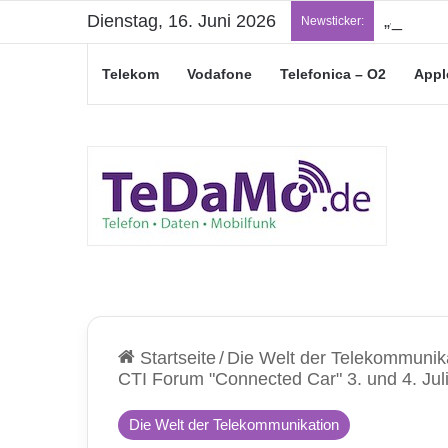
Dienstag, 16. Juni 2026
„Junge L
Newsticker:
Telekom
Vodafone
Telefonica – O2
Appl
Startseite
/
Die Welt der Telekommunik
CTI Forum "Connected Car" 3. und 4. Juli 
Die Welt der Telekommunikation