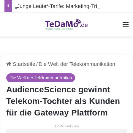
„Junge Leute“-Tarife: Marketing-Trick oder echte Vorteile?
A
Startseite
/
Die Welt der Telekommunikation
Die Welt der Telekommunikation
AudienceScience gewinnt
Telekom-Tochter als Kunden
für die Gateway Plattform
ARKM.marketing