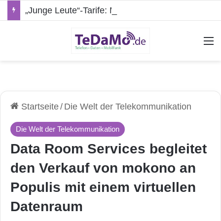
„Junge Leute“-Tarife: Marketing-Trick oder echte Vorteile?
A
Startseite
/
Die Welt der Telekommunikation
Die Welt der Telekommunikation
Data Room Services begleitet
den Verkauf von mokono an
Populis mit einem virtuellen
Datenraum