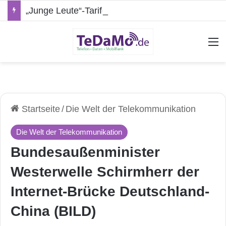
„Junge Leute“-Tarife: Marketing-Trick oder echte Vorteile?
A
Startseite
/
Die Welt der Telekommunikation
Die Welt der Telekommunikation
Bundesaußenminister
Westerwelle Schirmherr der
Internet-Brücke Deutschland-
China (BILD)