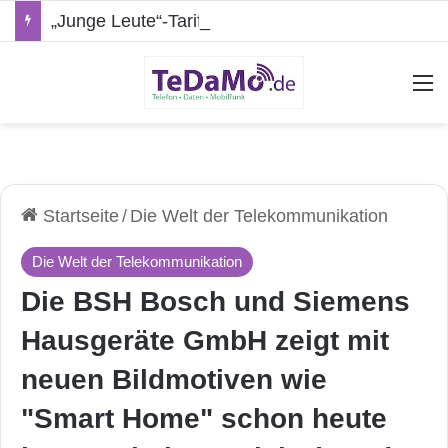
„Junge Leute“-Tarife: Marketing-Trick oder echte Vorteile?
A
Startseite
/
Die Welt der Telekommunikation
Die Welt der Telekommunikation
Die BSH Bosch und Siemens
Hausgeräte GmbH zeigt mit
neuen Bildmotiven wie
"Smart Home" schon heute