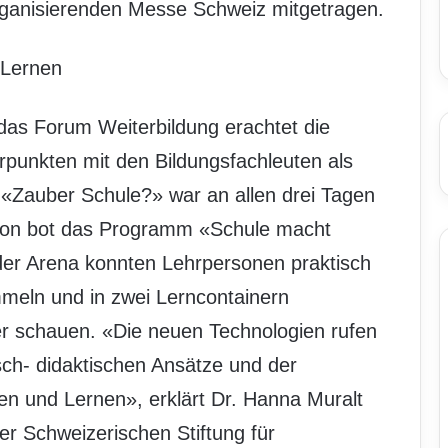
organisierenden Messe Schweiz mitgetragen.
 Lernen
das Forum Weiterbildung erachtet die
punkten mit den Bildungsfachleuten als
«Zauber Schule?» war an allen drei Tagen
ation bot das Programm «Schule macht
der Arena konnten Lehrpersonen praktisch
mmeln und in zwei Lerncontainern
ter schauen. «Die neuen Technologien rufen
ch- didaktischen Ansätze und der
en und Lernen», erklärt Dr. Hanna Muralt
er Schweizerischen Stiftung für