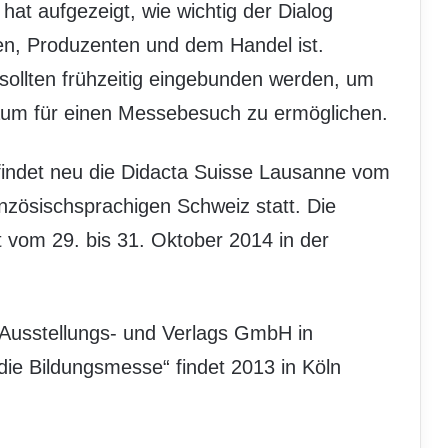
at aufgezeigt, wie wichtig der Dialog
en, Produzenten und dem Handel ist.
sollten frühzeitig eingebunden werden, um
aum für einen Messebesuch zu ermöglichen.
t findet neu die Didacta Suisse Lausanne vom
nzösischsprachigen Schweiz statt. Die
 vom 29. bis 31. Oktober 2014 in der
 Ausstellungs- und Verlags GmbH in
die Bildungsmesse“ findet 2013 in Köln