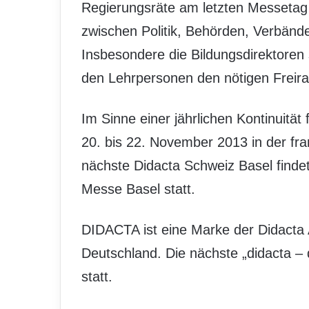
Regierungsräte am letzten Messetag h
zwischen Politik, Behörden, Verbänd
Insbesondere die Bildungsdirektoren 
den Lehrpersonen den nötigen Freir
Im Sinne einer jährlichen Kontinuitä
20. bis 22. November 2013 in der fra
nächste Didacta Schweiz Basel findet
Messe Basel statt.
DIDACTA ist eine Marke der Didacta
Deutschland. Die nächste „didacta – 
statt.