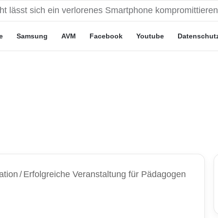
eute“-Tarife: Marketing-Trick oder echte Vorteile?
e
Samsung
AVM
Facebook
Youtube
Datenschut
ation
/
Erfolgreiche Veranstaltung für Pädagogen