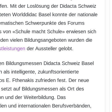
fen. Mit der Loslösung der Didacta Schweiz
hteten Worlddidac Basel konnte der nationale
thematischen Schwerpunkte des Forums
 von «Schule macht Schule» erwiesen sich
den vielen Bildungsangeboten wurden die
stleistungen
der Aussteller gelobt.
den Bildungsmessen Didacta Schweiz Basel
als intelligente, zukunftsorientierte
ios E. Fthenakis zufrieden fest. Der neue
setzt auf Bildungsmessen als Ort des
on und der Weiterbildung. Das
en und internationalen Berufsverbänden,