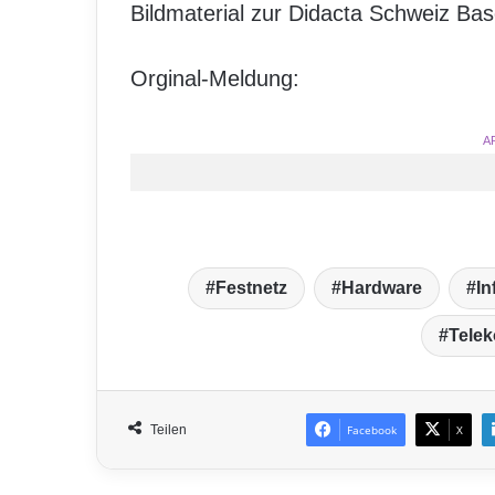
Bildmaterial zur Didacta Schweiz Bas
Orginal-Meldung:
A
Festnetz
Hardware
In
Tele
Teilen
Facebook
X