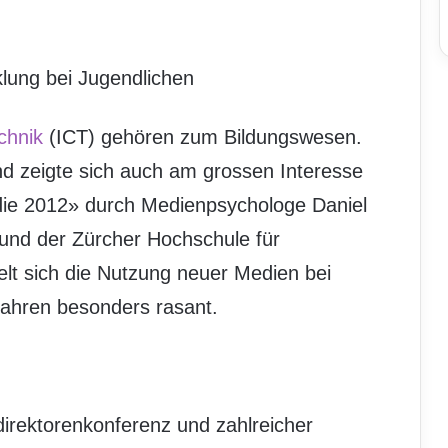
lung bei Jugendlichen
chnik
(ICT) gehören zum Bildungswesen.
und zeigte sich auch am grossen Interesse
die 2012» durch Medienpsychologe Daniel
und der Zürcher Hochschule für
lt sich die Nutzung neuer Medien bei
Jahren besonders rasant.
irektorenkonferenz und zahlreicher