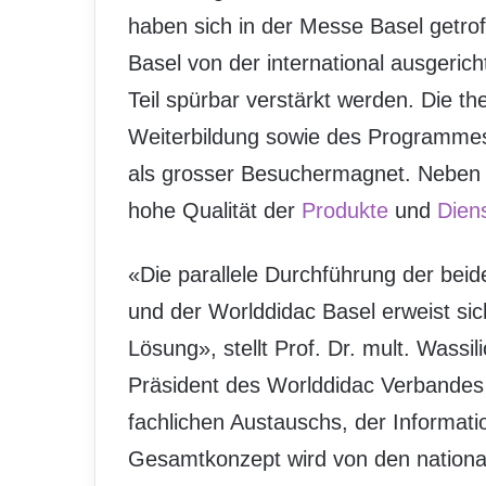
haben sich in der Messe Basel getrof
Basel von der international ausgeric
Teil spürbar verstärkt werden. Die 
Weiterbildung sowie des Programmes
als grosser Besuchermagnet. Neben 
hohe Qualität der
Produkte
und
Dien
«Die parallele Durchführung der bei
und der Worlddidac Basel erweist sich 
Lösung», stellt Prof. Dr. mult. Wassil
Präsident des Worlddidac Verbandes 
fachlichen Austauschs, der Informati
Gesamtkonzept wird von den national