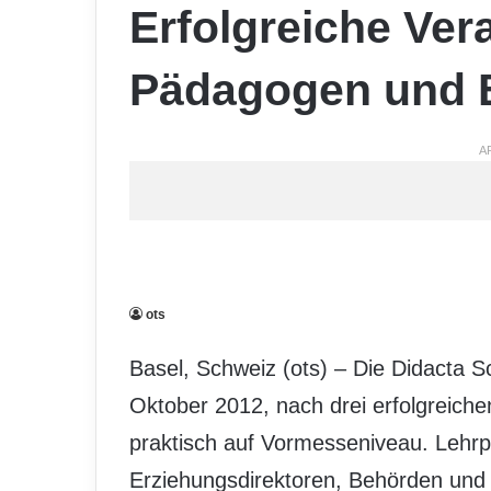
Erfolgreiche Ver
Pädagogen und B
A
ots
Basel, Schweiz (ots) – Die Didacta 
Oktober 2012, nach drei erfolgreic
praktisch auf Vormesseniveau. Lehrpe
Erziehungsdirektoren, Behörden und 