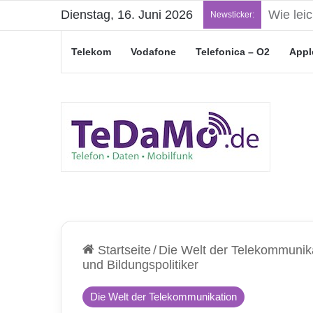
Dienstag, 16. Juni 2026
„Junge L
Newsticker:
Telekom
Vodafone
Telefonica – O2
Appl
Startseite
/
Die Welt der Telekommunik
und Bildungspolitiker
Die Welt der Telekommunikation