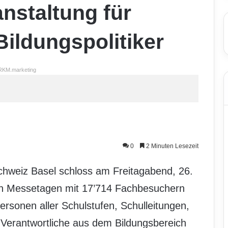
anstaltung für
ildungspolitiker
RKM.marketing
0
2 Minuten Lesezeit
Schweiz Basel schloss am Freitagabend, 26.
hen Messetagen mit 17’714 Fachbesuchern
rsonen aller Schulstufen, Schulleitungen,
Verantwortliche aus dem Bildungsbereich