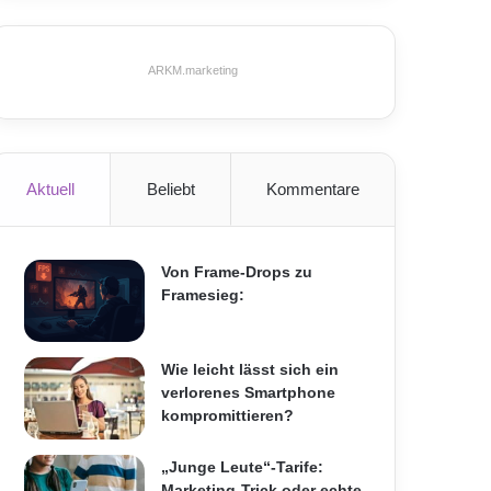
ARKM.marketing
Aktuell
Beliebt
Kommentare
Von Frame-Drops zu
Framesieg:
Wie leicht lässt sich ein
verlorenes Smartphone
kompromittieren?
„Junge Leute“-Tarife:
Marketing-Trick oder echte