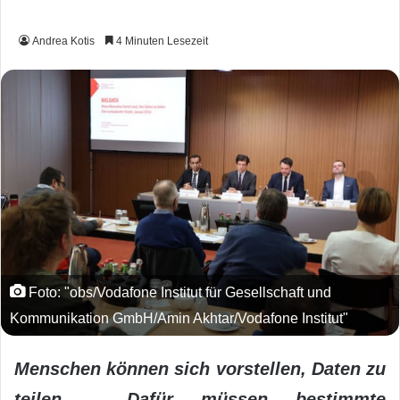
Andrea Kotis
4 Minuten Lesezeit
Foto: "obs/Vodafone Institut für Gesellschaft und
Kommunikation GmbH/Amin Akhtar/Vodafone Institut"
Menschen können sich vorstellen, Daten zu
teilen – Dafür müssen bestimmte