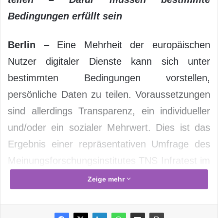
Bedingungen erfüllt sein
Berlin
– Eine Mehrheit der europäischen
Nutzer digitaler Dienste kann sich unter
bestimmten Bedingungen vorstellen,
persönliche Daten zu teilen. Voraussetzungen
sind allerdings Transparenz, ein individueller
und/oder ein sozialer Mehrwert. Dies ist das
Ergebnis einer repräsentativen Umfrage des
Meinungsforschungsinstitutes TNS Infratest im
Auftrag des
Vodafone
Instituts für Gesellschaft
Zeige mehr
und
Kommunikation
, bei der über 8.000
Menschen in acht europäischen Ländern