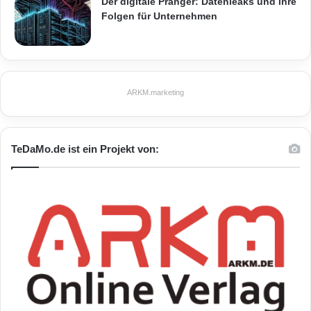
Der digitale Pranger: Datenleaks und ihre
Folgen für Unternehmen
Lebensstil mit viel Bewegung und Sport
Portal für Gesundheit und digitalen Lifestyle
Sport- Technik- und Gesundheitsinteressierte
ARKM.marketing
Tipps für ausgewogene Ernährun
Trendsportarten Zumba und Pilates
TeDaMo.de ist ein Projekt von: