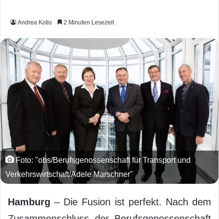
Andrea Kotis
2 Minuten Lesezeit
Foto: "obs/Berufsgenossenschaft für Transport und
Verkehrswirtschaft/Adele Marschner"
Hamburg
– Die Fusion ist perfekt. Nach dem
Zusammenschluss der Berufsgenossenschaft