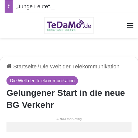
„Junge Leute“-Tarife: Marketing-Trick oder echte Vorteile?
A
Startseite
/
Die Welt der Telekommunikation
Die Welt der Telekommunikation
Gelungener Start in die neue
BG Verkehr
ARKM.marketing