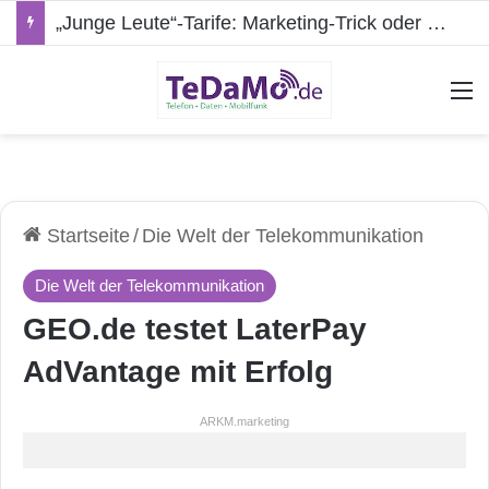
„Junge Leute“-Tarife: Marketing-Trick oder echte Vorteile?
A
Startseite
/
Die Welt der Telekommunikation
Die Welt der Telekommunikation
GEO.de testet LaterPay
AdVantage mit Erfolg
ARKM.marketing