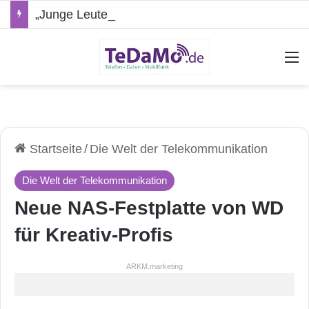
„Junge Leute“-Tarife: Marketing-Trick oder echte Vorteile?
A
Startseite
/
Die Welt der Telekommunikation
Die Welt der Telekommunikation
Neue NAS-Festplatte von WD
für Kreativ-Profis
ARKM.marketing