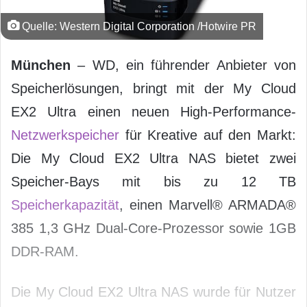
Quelle: Western Digital Corporation /Hotwire PR
München
– WD, ein führender Anbieter von
Speicherlösungen, bringt mit der My Cloud
EX2 Ultra einen neuen High-Performance-
Netzwerkspeicher
für Kreative auf den Markt:
Die My Cloud EX2 Ultra NAS bietet zwei
Speicher-Bays mit bis zu 12 TB
Speicherkapazität
, einen Marvell® ARMADA®
385 1,3 GHz Dual-Core-Prozessor sowie 1GB
DDR-RAM.
Die My Cloud EX2 Ultra NAS wurde für Nutzer