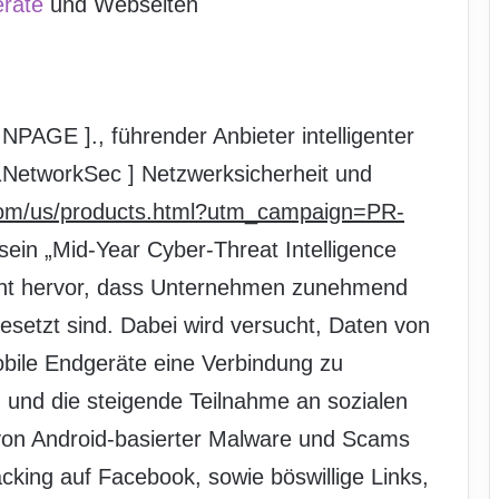
räte
und Webseiten
AGE ]., führender Anbieter intelligenter
etworkSec ] Netzwerksicherheit und
com/us/products.html?utm_campaign=PR-
 sein „Mid-Year Cyber-Threat Intelligence
geht hervor, dass Unternehmen zunehmend
esetzt sind. Dabei wird versucht, Daten von
obile Endgeräte eine Verbindung zu
und die steigende Teilnahme an sozialen
on Android-basierter Malware und Scams
acking auf Facebook, sowie böswillige Links,