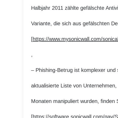
Halbjahr 2011 zählte gefälschte Anti
Variante, die sich aus gefälschten 
[
https://www.mysonicwall.com/sonical
,
– Phishing-Betrug ist komplexer und 
aktualisierte Liste von Unternehmen
Monaten manipuliert wurden, finden S
[
https://software.sonicwall.com/gav/