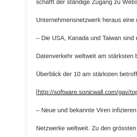
schafft der ständige Zugang zu Webs
Unternehmensnetzwerk heraus eine n
– Die USA, Kanada und Taiwan sind
Datenverkehr weltweit am stärksten 
Überblick der 10 am stärksten betrof
[
http://software.sonicwall.com/gav/to
– Neue und bekannte Viren infiziere
Netzwerke weltweit. Zu den grösste