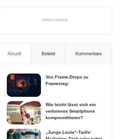
ARKM.marketing
Aktuell
Beliebt
Kommentare
Von Frame-Drops zu
Framesieg:
Wie leicht lässt sich ein
verlorenes Smartphone
kompromittieren?
„Junge Leute“-Tarife:
Marketing-Trick oder echte