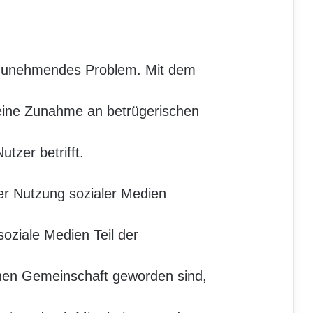
 zunehmendes Problem. Mit dem
eine Zunahme an betrügerischen
tzer betrifft.
er Nutzung sozialer Medien
oziale Medien Teil der
enen Gemeinschaft geworden sind,