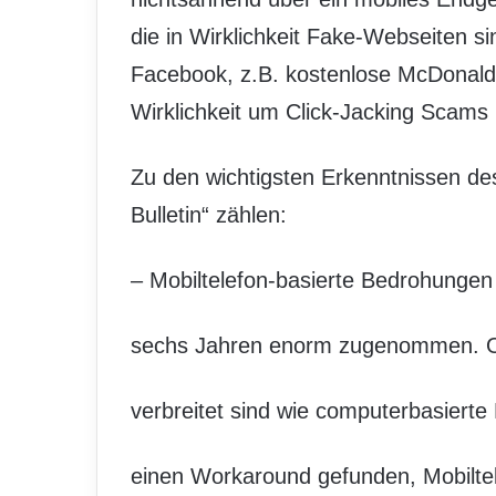
die in Wirklichkeit Fake-Webseiten si
Facebook, z.B. kostenlose McDonald’s
Wirklichkeit um Click-Jacking Scams 
Zu den wichtigsten Erkenntnissen des
Bulletin“ zählen:
– Mobiltelefon-basierte Bedrohunge
sechs Jahren enorm zugenommen. Ob
verbreitet sind wie computerbasiert
einen Workaround gefunden, Mobiltele