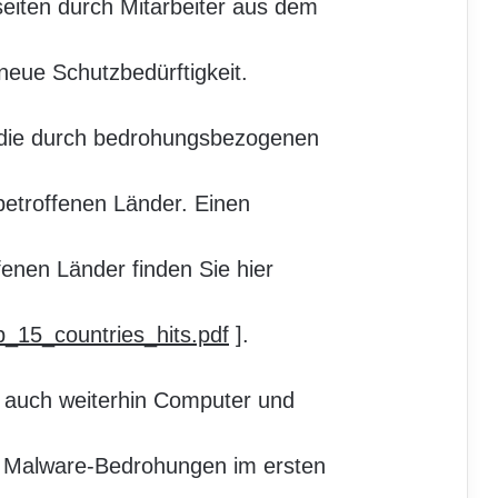
eiten durch Mitarbeiter aus dem
eue Schutzbedürftigkeit.
 die durch bedrohungsbezogenen
betroffenen Länder. Einen
fenen Länder finden Sie hier
p_15_countries_hits.pdf
].
n auch weiterhin Computer und
n Malware-Bedrohungen im ersten