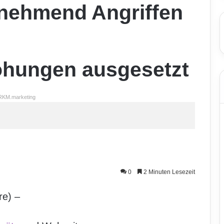
nehmend Angriffen
ohungen ausgesetzt
RKM.marketing
0
2 Minuten Lesezeit
re) –