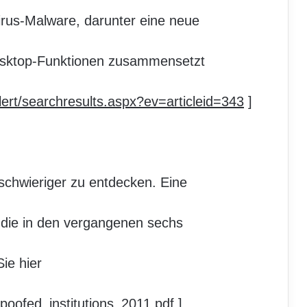
virus-Malware, darunter eine neue
Desktop-Funktionen zusammensetzt
ert/searchresults.aspx?ev=articleid=343
]
schwieriger zu entdecken. Eine
, die in den vergangenen sechs
ie hier
Spoofed_institutions_2011.pdf
].