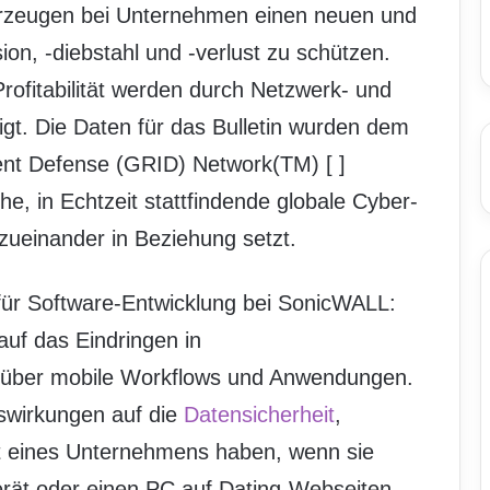
 erzeugen bei Unternehmen einen neuen und
ion, -diebstahl und -verlust zu schützen.
Profitabilität werden durch Netzwerk- und
gt. Die Daten für das Bulletin wurden dem
ent Defense (GRID) Network(TM) [
]
, in Echtzeit stattfindende globale Cyber-
zueinander in Beziehung setzt.
für Software-Entwicklung bei SonicWALL:
auf das Eindringen in
über mobile Workflows und Anwendungen.
uswirkungen auf die
Datensicherheit
,
tät eines Unternehmens haben, wenn sie
rät oder einen PC auf Dating-Webseiten,