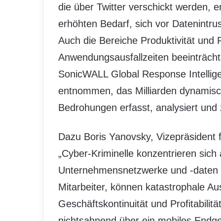
die über Twitter verschickt werden,
erhöhten Bedarf, sich vor Datenintrus
Auch die Bereiche Produktivität und 
Anwendungsausfallzeiten beeinträchti
SonicWALL Global Response Intellig
entnommen, das Milliarden dynamische
Bedrohungen erfasst, analysiert und 
Dazu Boris Yanovsky, Vizepräsident 
„Cyber-Kriminelle konzentrieren sich 
Unternehmensnetzwerke und -daten 
Mitarbeiter, können katastrophale A
Geschäftskontinuität und Profitabili
nichtsahnend über ein mobiles Endge