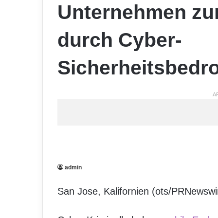
Unternehmen zu
durch Cyber-
Sicherheitsbedr
A
admin
San Jose, Kalifornien (ots/PRNewswi