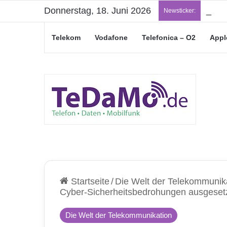
Donnerstag, 18. Juni 2026
„Jung
Newsticker:
Telekom
Vodafone
Telefonica – O2
Appl
Startseite
/
Die Welt der Telekommunik
Cyber-Sicherheitsbedrohungen ausgeset
Die Welt der Telekommunikation