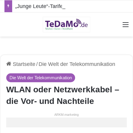
„Junge Leute“-Tarife: Marketing-Trick oder echte Vorteile?
A
Startseite
/
Die Welt der Telekommunikation
Die Welt der Telekommunikation
WLAN oder Netzwerkkabel –
die Vor- und Nachteile
ARKM.marketing