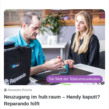
Die Welt der Telekommunikation
Alexandra Rüsche
Neuzugang im hub:raum – Handy kaputt?
Reparando hilft