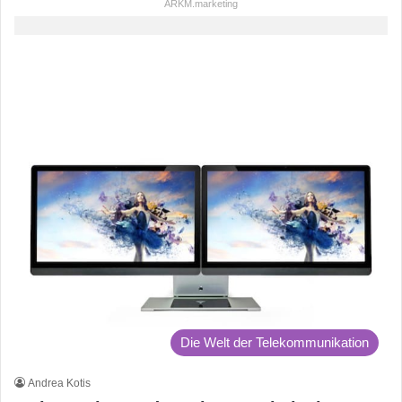
ARKM.marketing
Die Welt der Telekommunikation
Andrea Kotis