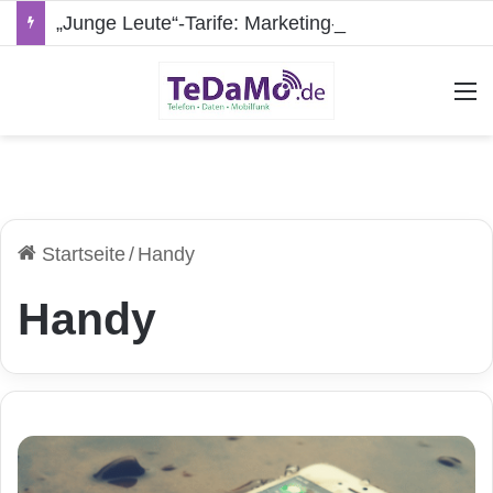
„Junge Leute“-Tarife: Marketing-Trick oder echte Vorteile?
A
Startseite
/
Handy
Handy