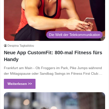
Die Welt der Telekommunikation
Despina Tagkalidou
Neue App CustomFit: 800-mal Fitness fürs
Handy
Frankfurt am Main - Ob Froggers im Park, Pike Jumps während
der Mittagspause oder Sandbag Swings im Fitness First Club:…
Weiterlesen >>