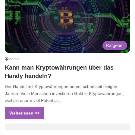
Ratgeber
admin
Kann man Kryptowährungen über das
Handy handeln?
Der Handel mit Kryptowährungen boomt schon seit einigen
Jahren. Viele Menschen investieren Geld in Kryptowährungen,
weil sie enorm viel Potential…
Weiterlesen >>