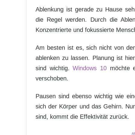
Ablenkung ist gerade zu Hause sehr
die Regel werden. Durch die Ablenk
Konzentrierte und fokussierte Mensch
Am besten ist es, sich nicht von 
ablenken zu lassen. Planung ist hie
sind wichtig.
Windows 10
möchte e
verschoben.
Pausen sind ebenso wichtig wie ei
sich der Körper und das Gehirn. N
sind, kommt die Effektivität zurück.
A