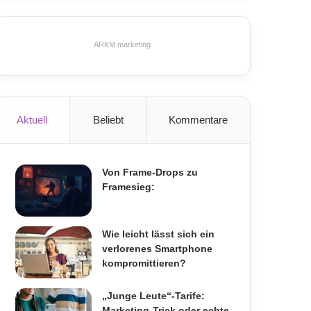
ARKM.marketing
Aktuell
Beliebt
Kommentare
Von Frame-Drops zu
Framesieg:
Wie leicht lässt sich ein
verlorenes Smartphone
kompromittieren?
„Junge Leute“-Tarife:
Marketing-Trick oder echte