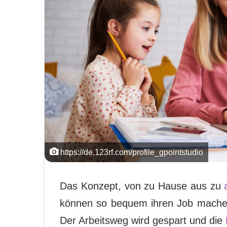
https://de.123rf.com/profile_gpointstudio
Das Konzept, von zu Hause aus zu
können so bequem ihren Job machen
Der Arbeitsweg wird gespart und die