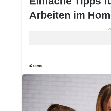
Einfache Tipps fü
Arbeiten im Hom
A
admin