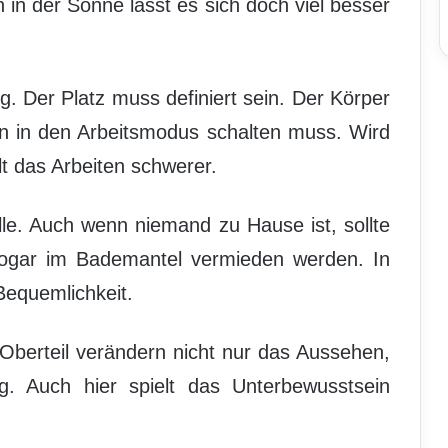
in der Sonne lässt es sich doch viel besser
. Der Platz muss definiert sein. Der Körper
n in den Arbeitsmodus schalten muss. Wird
lt das Arbeiten schwerer.
lle. Auch wenn niemand zu Hause ist, sollte
sogar im Bademantel vermieden werden. In
equemlichkeit.
Oberteil verändern nicht nur das Aussehen,
g. Auch hier spielt das Unterbewusstsein