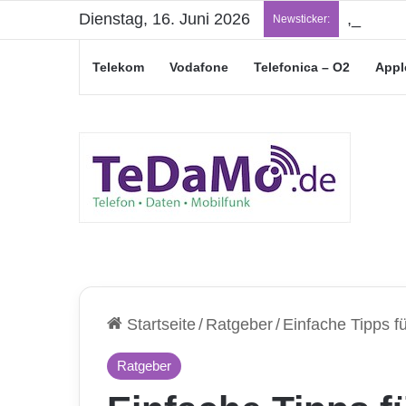
Dienstag, 16. Juni 2026
„Junge L
Newsticker:
Telekom
Vodafone
Telefonica – O2
Appl
Startseite
/
Ratgeber
/
Einfache Tipps fü
Ratgeber