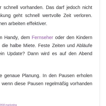
 schnell vorhanden. Das darf jedoch nicht
ung geht schnell wertvolle Zeit verloren.
en arbeiten effektiver.
dem Handy, dem
Fernseher
oder den Kindern
r die halbe Miete. Feste Zeiten und Abläufe
in Update? Dann wird es auf den Abend
ne genaue Planung. In den Pausen erholen
ur wenn diese Pausen regelmäßig vorhanden
RKM.marketing