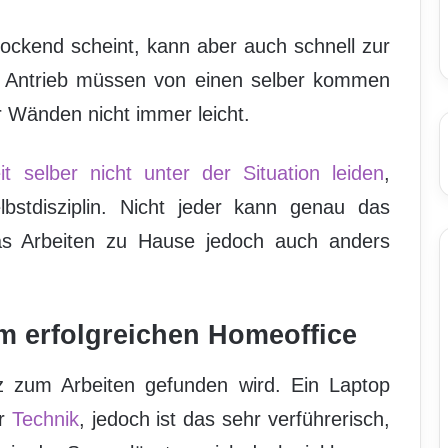
lockend scheint, kann aber auch schnell zur
r Antrieb müssen von einen selber kommen
r Wänden nicht immer leicht.
it selber nicht unter der Situation leiden
,
stdisziplin. Nicht jeder kann genau das
das Arbeiten zu Hause jedoch auch anders
m erfolgreichen Homeoffice
atz zum Arbeiten gefunden wird. Ein Laptop
er
Technik
, jedoch ist das sehr verführerisch,