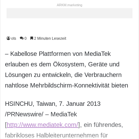
ARKM.marketing
ots
0
2 Minuten Lesezeit
– Kabellose Plattformen von MediaTek
erlauben es dem Ökosystem, Geräte und
Lösungen zu entwickeln, die Verbrauchern
nahtlose Mehrbildschirm-Konnektivität bieten
HSINCHU, Taiwan, 7. Januar 2013
/PRNewswire/ – MediaTek
[
http://www.mediatek.com/
], ein führendes,
fabrikloses Halbleiterunternehmen für