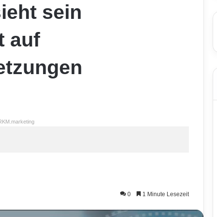
sieht sein
 auf
etzungen
RKM.marketing
0
1 Minute Lesezeit