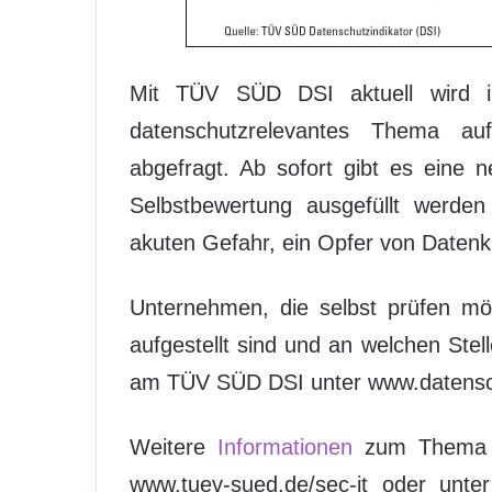
Mit TÜV SÜD DSI aktuell wird in
datenschutzrelevantes Thema au
abgefragt. Ab sofort gibt es eine
Selbstbewertung ausgefüllt werden
akuten Gefahr, ein Opfer von Daten
Unternehmen, die selbst prüfen mö
aufgestellt sind und an welchen Ste
am TÜV SÜD DSI unter www.datensch
Weitere
Informationen
zum Thema Da
www.tuev-sued.de/sec-it oder unt