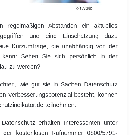
 regelmäßigen Abständen ein aktuelles
fgegriffen und eine Einschätzung dazu
 neue Kurzumfrage, die unabhängig von der
 kann: Sehen Sie sich persönlich in der
klau zu werden?
chten, wie gut sie in Sachen Datenschutz
llen Verbesserungspotenzial besteht, können
utzindikator.de teilnehmen.
tenschutz erhalten Interessenten unter
er der kostenlosen Rufnummer 0800/5791-