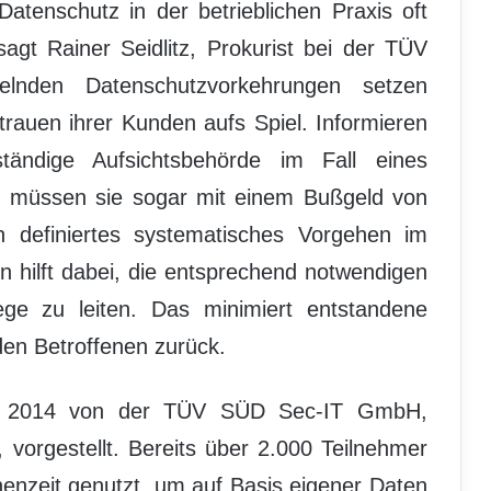
atenschutz in der betrieblichen Praxis oft
gt Rainer Seidlitz, Prokurist bei der TÜV
nden Datenschutzvorkehrungen setzen
rauen ihrer Kunden aufs Spiel. Informieren
tändige Aufsichtsbehörde im Fall eines
ht, müssen sie sogar mit einem Bußgeld von
 definiertes systematisches Vorgehen im
 hilft dabei, die entsprechend notwendigen
e zu leiten. Das minimiert entstandene
en Betroffenen zurück.
i 2014 von der TÜV SÜD Sec-IT GmbH,
vorgestellt. Bereits über 2.000 Teilnehmer
enzeit genutzt, um auf Basis eigener Daten