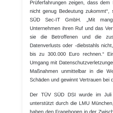
Prüferfahrungen zeigen, dass dem D
nicht genug Bedeutung zukommt“, sa
SÜD Sec-IT GmbH. „Mit mangel
Unternehmen ihren Ruf und das Vert
sie die Betroffenen und die zus
Datenverlusts oder -diebstahls nic
bis zu 300.000 Euro rechnen.“ Ein
Umgang mit Datenschutzverletzungen
Maßnahmen unmittelbar in die Weg
Schäden und gewinnt Vertrauen bei d
Der TÜV SÜD DSI wurde im Jul
unterstützt durch die LMU München, 
haben den Fragebogen in der Zwisch