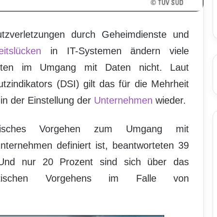
tzverletzungen durch Geheimdienste und
eitslücken
in IT-Systemen ändern viele
alten im Umgang mit Daten nicht. Laut
indikators (DSI) gilt das für die Mehrheit
in der Einstellung der
Unternehmen
wieder.
tisches Vorgehen zum Umgang mit
nternehmen definiert ist, beantworteten 39
. Und nur 20 Prozent sind sich über das
atischen Vorgehens im Falle von