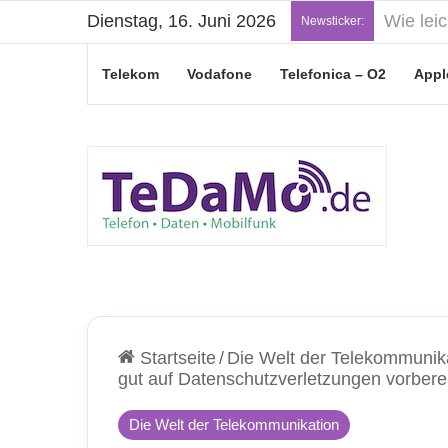
Dienstag, 16. Juni 2026
„Junge L
Newsticker:
Telekom
Vodafone
Telefonica – O2
Appl
Startseite
/
Die Welt der Telekommunik
gut auf Datenschutzverletzungen vorberei
Die Welt der Telekommunikation