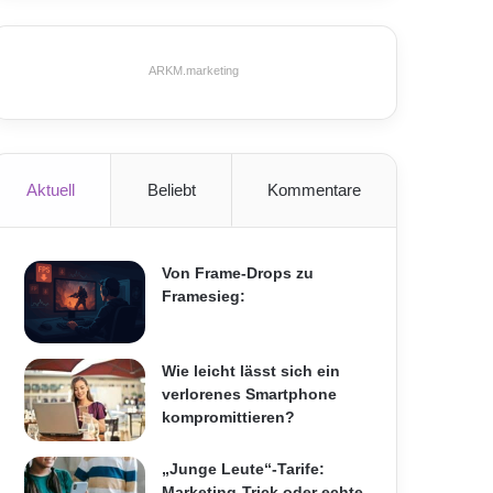
ARKM.marketing
Aktuell
Beliebt
Kommentare
Von Frame-Drops zu
Framesieg:
Wie leicht lässt sich ein
verlorenes Smartphone
kompromittieren?
„Junge Leute“-Tarife:
Marketing-Trick oder echte