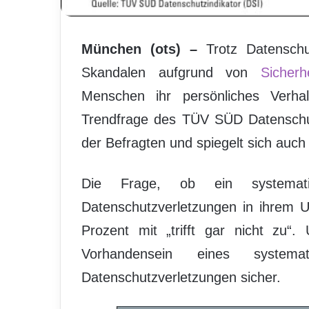
München (ots) –
Trotz Datenschu
Skandalen aufgrund von
Sicherh
Menschen ihr persönliches Verh
Trendfrage des TÜV SÜD Datenschutz
der Befragten und spiegelt sich auch 
Die Frage, ob ein systema
Datenschutzverletzungen in ihrem U
Prozent mit „trifft gar nicht zu“
Vorhandensein eines system
Datenschutzverletzungen sicher.