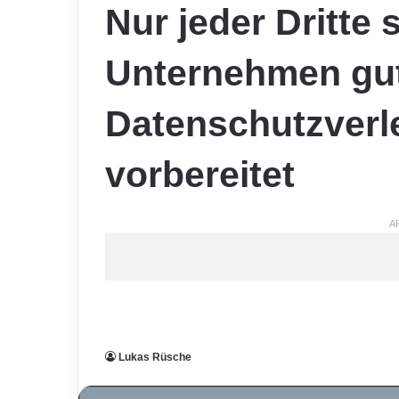
Nur jeder Dritte 
Unternehmen gut
Datenschutzverl
vorbereitet
A
Lukas Rüsche