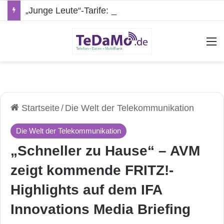
„Junge Leute“-Tarife: Marketing-Trick oder echte Vorteile?
A
Startseite
/
Die Welt der Telekommunikation
Die Welt der Telekommunikation
„Schneller zu Hause“ – AVM
zeigt kommende FRITZ!-
Highlights auf dem IFA
Innovations Media Briefing