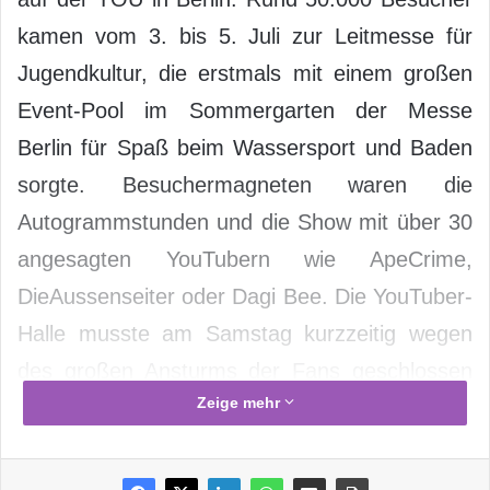
kamen vom 3. bis 5. Juli zur Leitmesse für
Jugendkultur, die erstmals mit einem großen
Event-Pool im Sommergarten der Messe
Berlin für Spaß beim Wassersport und Baden
sorgte. Besuchermagneten waren die
Autogrammstunden und die Show mit über 30
angesagten YouTubern wie ApeCrime,
DieAussenseiter oder Dagi Bee. Die YouTuber-
Halle musste am Samstag kurzzeitig wegen
des großen Ansturms der Fans geschlossen
Zeige mehr
werden.