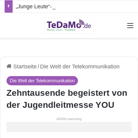
„Junge Leute“-Tarife: Marketing-Trick oder echte Vorteile?
A
Startseite
/
Die Welt der Telekommunikation
Die Welt der Telekommunikation
Zehntausende begeistert von
der Jugendleitmesse YOU
ARKM.marketing