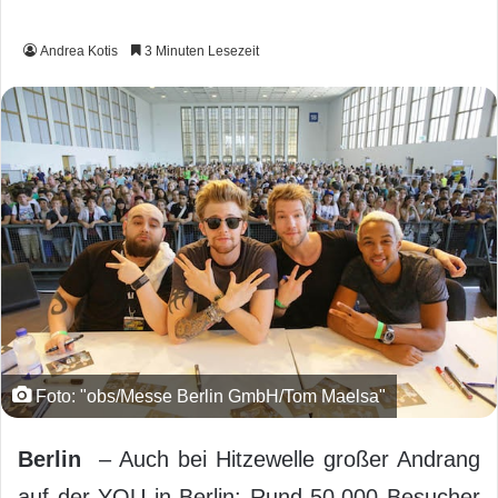
Andrea Kotis
3 Minuten Lesezeit
Foto: "obs/Messe Berlin GmbH/Tom Maelsa"
Berlin
– Auch bei Hitzewelle großer Andrang
auf der YOU in Berlin: Rund 50.000 Besucher