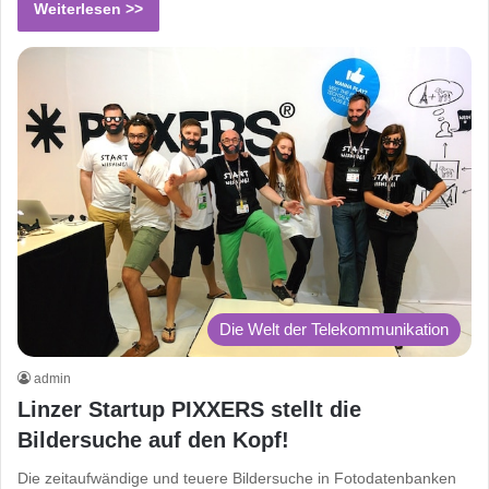
Weiterlesen >>
Die Welt der Telekommunikation
admin
Linzer Startup PIXXERS stellt die
Bildersuche auf den Kopf!
Die zeitaufwändige und teuere Bildersuche in Fotodatenbanken