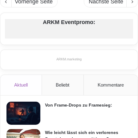
Vorherige Seite
Nächste Seite
ARKM Eventpromo:
ARKM.marketing
Aktuell
Beliebt
Kommentare
Von Frame-Drops zu Framesieg:
Wie leicht lässt sich ein verlorenes